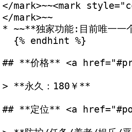
</mark>~~<mark style=
</mark>~~

* ~~**独家功能:目前唯一一
  {% endhint %}

## **价格** <a href="#pr
> **永久：180￥**

## **定位** <a href="#po