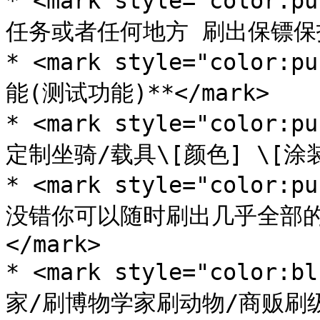
* <mark style="colo
任务或者任何地方 刷出保镖保护自
* <mark style="colo
能(测试功能)**</mark>

* <mark style="colo
定制坐骑/载具\[颜色] \[涂装] 
* <mark style="colo
没错你可以随时刷出几乎全部的\[
</mark>

* <mark style="colo
家/刷博物学家刷动物/商贩刷