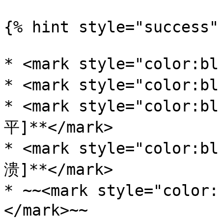
{% hint style="success" 
* <mark style="color:b
* <mark style="color:b
* <mark style="color
平]**</mark>

* <mark style="color
溃]**</mark>

* ~~<mark style="colo
</mark>~~
