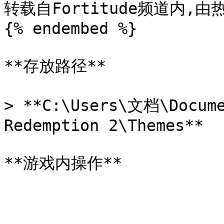
转载自Fortitude频道内,由
{% endembed %}

**存放路径**

> **C:\Users\文档\Docume
Redemption 2\Themes**
