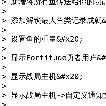
> 新增将所有鱼传送给你的功能&#
>

> 添加解锁最大鱼类记录成就&#x
>

> 设置鱼的重量&#x20;

>

> 显示Fortitude勇者用户&#x
>

> 显示战局主机&#x20;

>

> 显示战局主机->自定义通知文本
>
