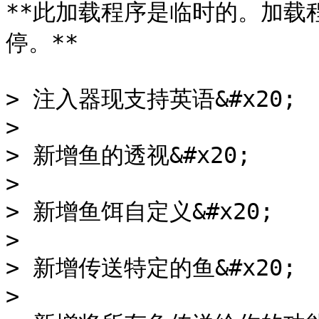
**此加载程序是临时的。加载
停。**

> 注入器现支持英语&#x20;

>

> 新增鱼的透视&#x20;

>

> 新增鱼饵自定义&#x20;

>

> 新增传送特定的鱼&#x20;

>
