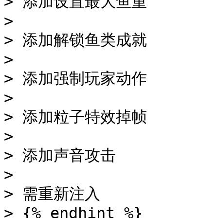
> 添加设置最大鱼重

>

> 添加解锁鱼类成就

>

> 添加强制玩家动作

>

> 添加粒子特效掉帧

>

> 添加声音攻击

>

> 需重新注入

> {% endhint %}
