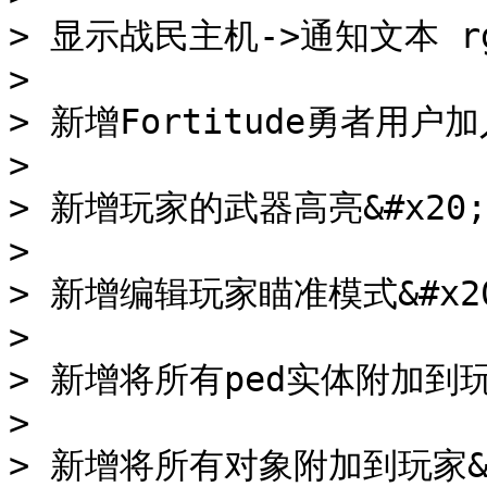
> 显示战民主机->通知文本 rgb
>

> 新增Fortitude勇者用户加入
>

> 新增玩家的武器高亮&#x20;

>

> 新增编辑玩家瞄准模式&#x20
>

> 新增将所有ped实体附加到玩家
>

> 新增将所有对象附加到玩家&#x