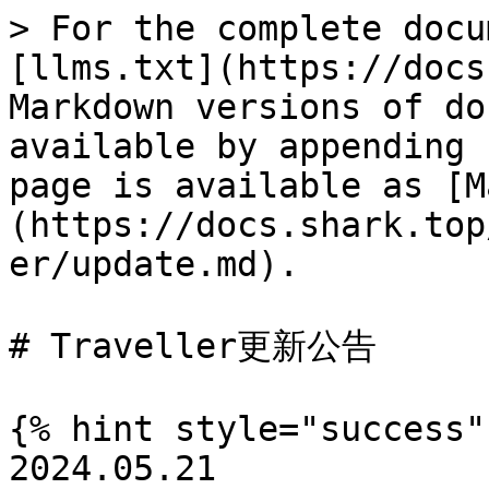
> For the complete docu
[llms.txt](https://docs
Markdown versions of do
available by appending 
page is available as [M
(https://docs.shark.top
er/update.md).

# Traveller更新公告

{% hint style="success" 
2024.05.21
