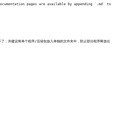
ocumentation pages are available by appending `.md` to 
程序运行不了；并建议将单个程序/压缩包放入单独的文件夹中，防止部分程序释放出