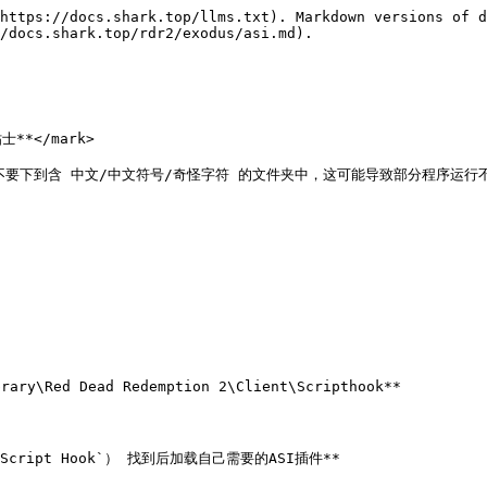
https://docs.shark.top/llms.txt). Markdown versions of d
/docs.shark.top/rdr2/exodus/asi.md).

士**</mark>

下载任何程序不要下到含 中文/中文符号/奇怪字符 的文件夹中，这可能导致部分
ary\Red Dead Redemption 2\Client\Scripthook**
