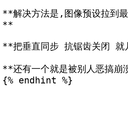
**解决方法是,图像预设拉到
**

**把垂直同步 抗锯齿关闭 就
**还有一个就是被别人恶搞崩溃