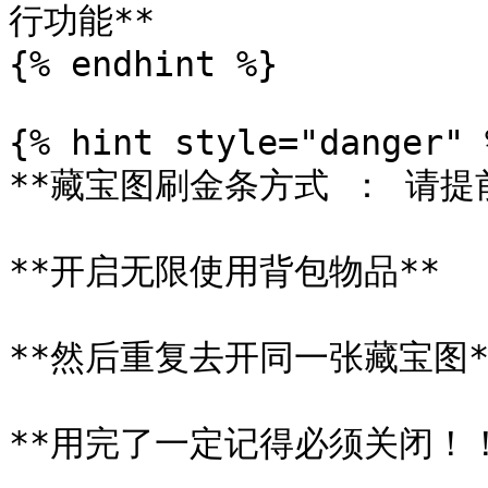
行功能**

{% endhint %}

{% hint style="danger" %
**藏宝图刷金条方式 ： 请提前
**开启无限使用背包物品**

**然后重复去开同一张藏宝图**
**用完了一定记得必须关闭！！