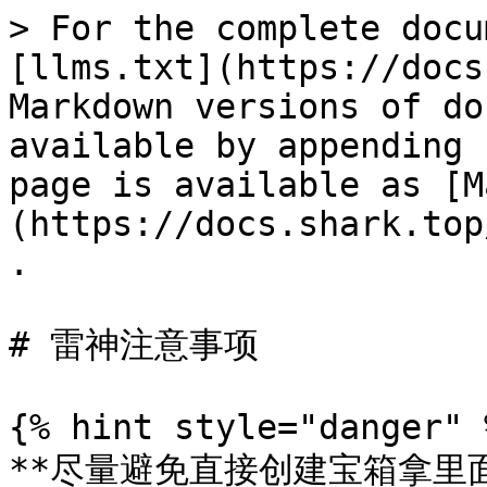
> For the complete docu
[llms.txt](https://docs
Markdown versions of do
available by appending 
page is available as [M
(https://docs.shark.top
.

# 雷神注意事项

{% hint style="danger" %
**尽量避免直接创建宝箱拿里面