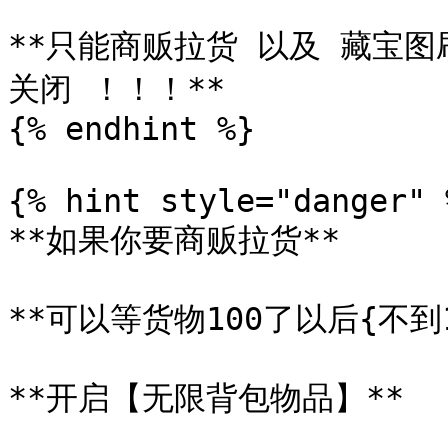
**只能商贩拉货 以及 藏宝图
关闭 ！！！**

{% endhint %}

{% hint style="danger" %
**如果你要商贩拉货**

**可以等货物100了以后{不到1
**开启【无限背包物品】**
