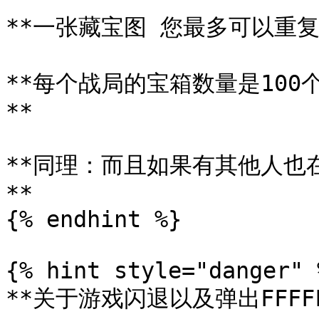
**一张藏宝图 您最多可以重复开
**每个战局的宝箱数量是10
**

**同理：而且如果有其他人也
**

{% endhint %}

{% hint style="danger" %
**关于游戏闪退以及弹出FFFFF