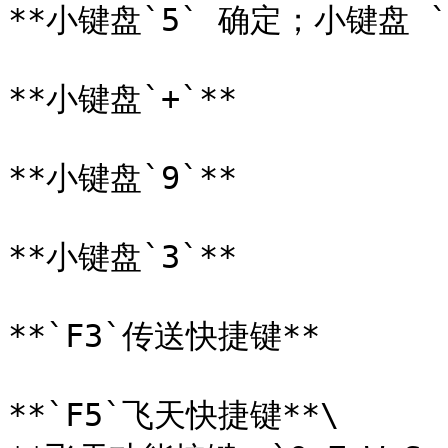
**小键盘`5` 确定；小键盘 `0
**小键盘`+`**

**小键盘`9`**

**小键盘`3`**

**`F3`传送快捷键**

**`F5`飞天快捷键**\
