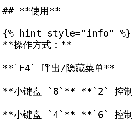
## **使用**

{% hint style="info" %}

**操作方式：**

**`F4` 呼出/隐藏菜单**

**小键盘 `8`** **`2` 控制
**小键盘 `4`** **`6` 控制