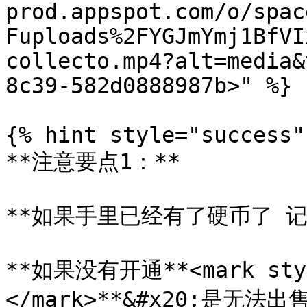
prod.appspot.com/o/spac
Fuploads%2FYGJmYmj1BfVI
collecto.mp4?alt=media&
8c39-582d0888987b>" %}

{% hint style="success" 
**注意要点1：**

**如果手里已经有了硬币了 记
**如果没有开通**<mark styl
</mark>**&#x20;是无法出售