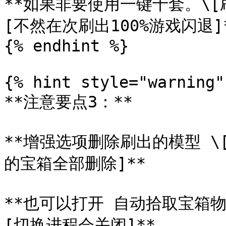
**如果非要使用一键十套。\[
[不然在次刷出100%游戏闪退]*
{% endhint %}

{% hint style="warning" 
**注意要点3：**

**增强选项删除刷出的模型 \
的宝箱全部删除]**

**也可以打开 自动拾取宝箱
[切换进程会关闭]**
