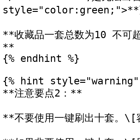
style="color:green;"
**收藏品一套总数为10 不可
**

{% endhint %}

{% hint style="warning" 
**注意要点2：**

**不要使用一键刷出十套。\[容