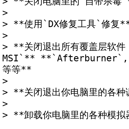
> **关闭电脑里的`自带杀毒`*
>

> **使用`DX修复工具`修复**
>

> **关闭退出所有覆盖层软件 例
MSI`** **`Afterburner`,
等等**

>

> **关闭退出你电脑里的各种调
>

> **卸载你电脑里的各种模拟器