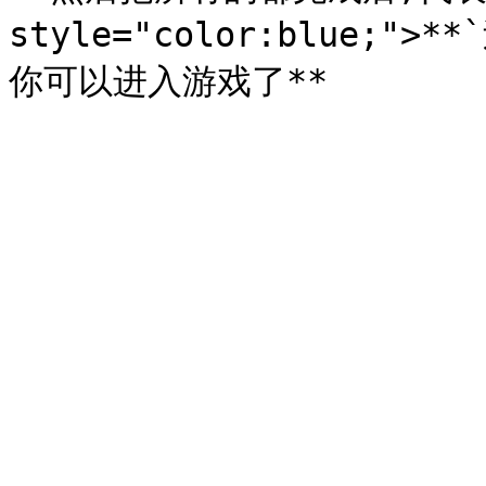
style="color:blue;">