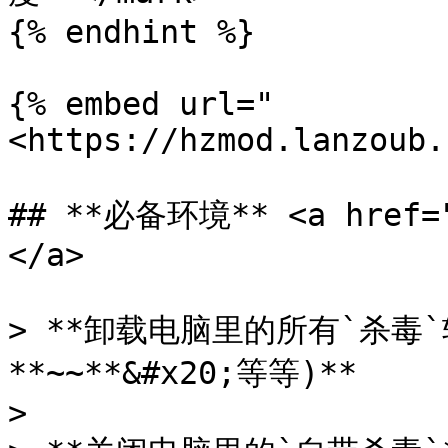
{% endhint %}

{% embed url="
<https://hzmod.lanzoub.
## **必备环境** <a href="
</a>

> **卸载电脑里的所有`杀毒`软
**~~**&#x20;等等)**

>
