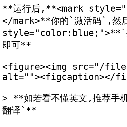
**运行后,**<mark style=
</mark>**你的`激活码`,然后*
style="color:blue;">
即可**

<figure><img src="/file
alt=""><figcaption></fi
> **如若看不懂英文,推荐手
翻译`**
