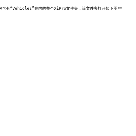
有“Vehicles”在内的整个XiPro文件夹，该文件夹打开如下图**
