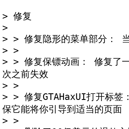
> 修复

>

> > 修复隐形的菜单部分： 
> >

> > 修复保镖动画： 修复
次之前失效

> >

> > 修复GTAHaxUI打开
保它能将你引导到适当的页面

> >
