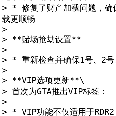
> * 修复了财产加载问题，
载更顺畅

>

> **赌场抢劫设置**

>

> * 重新检查并确保1号、2号
>

> **VIP选项更新**\

> 首次为GTA推出VIP标签：

>

> * VIP功能不仅适用于RD