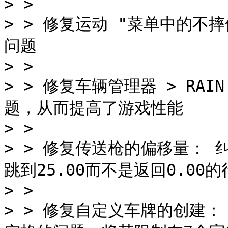
> >

> > 修复运动 "菜单中的不
问题

> >

> > 修复车辆管理器 > RA
题，从而提高了游戏性能

> >

> > 修复传送枪的偏移量： 纠
跳到25.00而不是返回0.00的
> >

> > 修复自定义车牌的创建