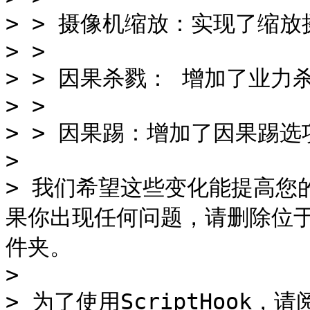
> > 摄像机缩放：实现了缩放
> >

> > 因果杀戮： 增加了业力杀
> >

> > 因果踢：增加了因果踢选项：
>

> 我们希望这些变化能提高您的
果你出现任何问题，请删除位于AppD
件夹。

>

> 为了使用ScriptHook，