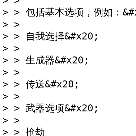
> >

> > 包括基本选项，例如：&#x2
> >

> > 自我选择&#x20;

> >

> > 生成器&#x20;

> >

> > 传送&#x20;

> >

> > 武器选项&#x20;

> >

> > 抢劫
