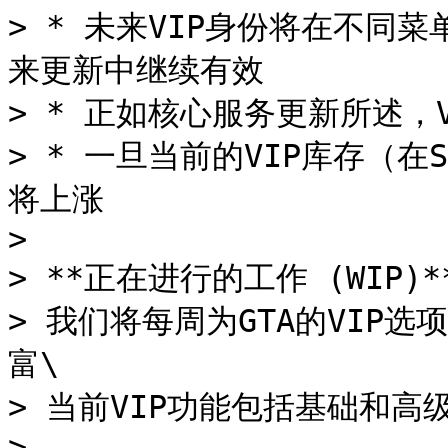
> * 未来VIP身份将在不同
来更新中继续有效

> * 正如核心服务更新所述，
> * 一旦当前的VIP库存（在S
将上涨

>

> **正在进行的工作 (WIP)**
> 我们将每周为GTA的VIP
富\

> 当前VIP功能包括基础和高级
>
