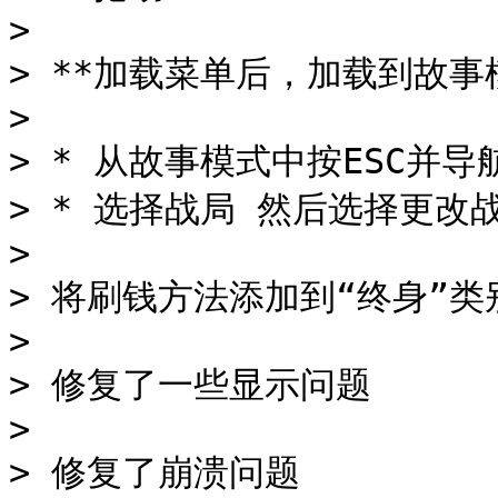
>

> **加载菜单后，加载到故事模
>

> * 从故事模式中按ESC并导航
> * 选择战局 然后选择更改
>

> 将刷钱方法添加到“终身”类
>

> 修复了一些显示问题

>

> 修复了崩溃问题
