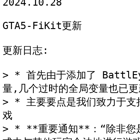
2024.10.28

GTA5-FiKit更新

更新日志:

> * 首先由于添加了 Battl
量,几个过时的全局变量也已更新
> * 主要要点是我们致力于支
戏

> * **重要通知**：“除非