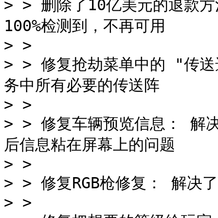
> > 删除了10亿美元的退款
100%检测到，不再可用

> >

> > 修复抢劫菜单中的 "传
务中所有必要的传送阵

> >

> > 修复车辆预览信息： 解
后信息粘在屏幕上的问题

> >

> > 修复RGB枪修复： 解决
> >
