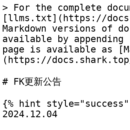
> For the complete docu
[llms.txt](https://docs
Markdown versions of do
available by appending 
page is available as [M
(https://docs.shark.top
# FK更新公告

{% hint style="success" 
2024.12.04
