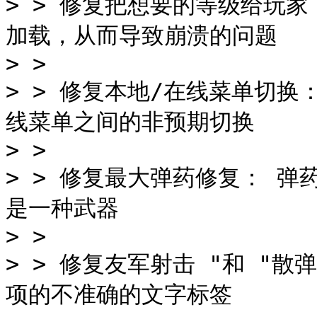
> > 修复把想要的等级给玩
加载，从而导致崩溃的问题

> >

> > 修复本地/在线菜单切
线菜单之间的非预期切换

> >

> > 修复最大弹药修复： 
是一种武器

> >

> > 修复友军射击 "和 "
项的不准确的文字标签
