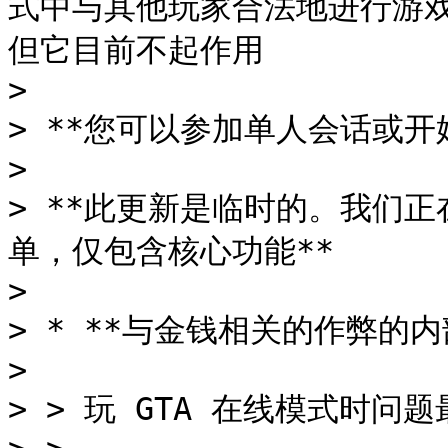
式中与其他玩家合法地进行游戏
但它目前不起作用

>

> **您可以参加单人会话或开
>

> **此更新是临时的。我们
单，仅包含核心功能**

>

> * **与金钱相关的作弊的内部
>

> > 玩 GTA 在线模式时问题