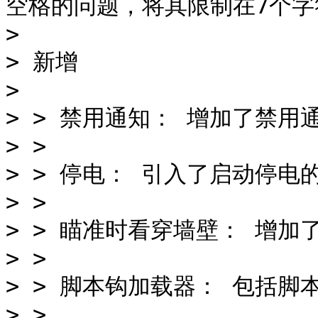
空格的问题，将其限制在7个字符
>

> 新增

>

> > 禁用通知： 增加了禁用通
> >

> > 停电： 引入了启动停电的
> >

> > 瞄准时看穿墙壁： 增加
> >

> > 脚本钩加载器： 包括脚
> >
