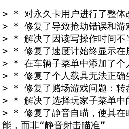
> * 对永久卡用户进行了整体
> * 修复了导致抢劫错误和游
> * 解决了因读写操作时间不
> * 修复了速度计始终显示
> * 在车辆子菜单中添加了个
> * 修复了个人载具无法正确
> * 修复了赌场游戏问题：转盘
> * 解决了选择玩家子菜单中
> * 修复了静音自瞄，使其
能，而非“静音射击瞄准”
