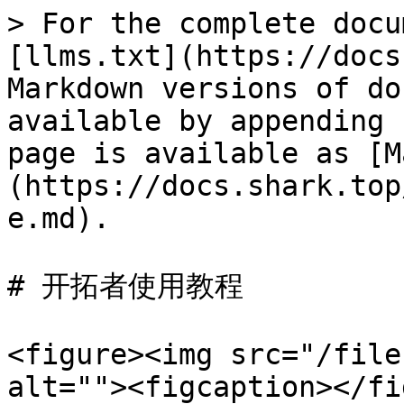
> For the complete docu
[llms.txt](https://docs
Markdown versions of do
available by appending 
page is available as [M
(https://docs.shark.top
e.md).

# 开拓者使用教程

<figure><img src="/file
alt=""><figcaption></fi