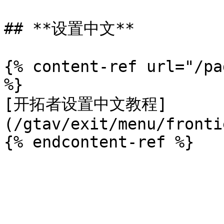
## **设置中文**

{% content-ref url="/pa
%}

[开拓者设置中文教程]
(/gtav/exit/menu/fronti