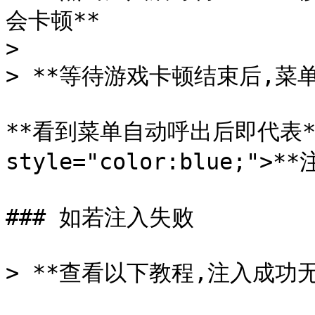
会卡顿**

>

> **等待游戏卡顿结束后,菜单
**看到菜单自动呼出后即代表**<
style="color:blue;">*
### 如若注入失败

> **查看以下教程,注入成功无