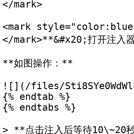
</mark>

<mark style="color:
</mark>**&#x20;打开注入器
**如图操作：**

![](/files/Sti8SYe0WdWl
{% endtab %}

{% endtabs %}

> **点击注入后等待10\~