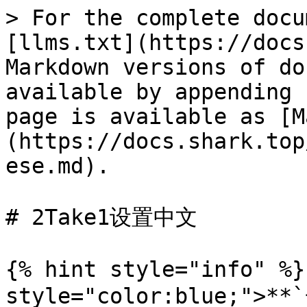
> For the complete docu
[llms.txt](https://docs
Markdown versions of do
available by appending 
page is available as [M
(https://docs.shark.top
ese.md).

# 2Take1设置中文

{% hint style="info" %}
style="color:blue;