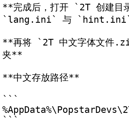
**完成后，打开 `2T 创建目录
`lang.ini` 与 `hint.in
**再将 `2T 中文字体文件.
夹**

**中文存放路径**

```

%AppData%\PopstarDevs\2
```
