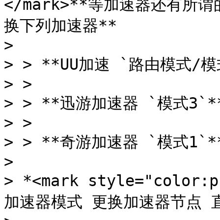
</mark>**等加速器还有所
换下列加速器**

>

> > **UU加速 `路由模式/模式
> >

> > **迅游加速器 `模式3`**
> >

> > **奇游加速器 `模式1`**
>

> *<mark style="colo
加速器模式 更换加速器节点 直到