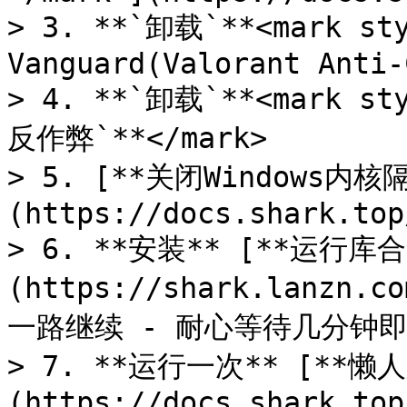
> 3. **`卸载`**<mark sty
Vanguard(Valorant Anti-
> 4. **`卸载`**<mark sty
反作弊`**</mark>

> 5. [**关闭Windows内核
(https://docs.shark.top
> 6. **安装** [**运行库合
(https://shark.lanzn.c
一路继续 - 耐心等待几分钟即
> 7. **运行一次** [**懒
(https://docs.shark.top