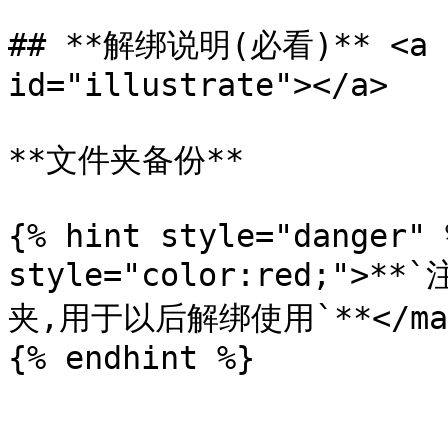
## **解绑说明(必看)** <a hr
id="illustrate"></a>

**文件夹备份**

{% hint style="danger" 
style="color:red;"
夹,用于以后解绑使用`**</mar