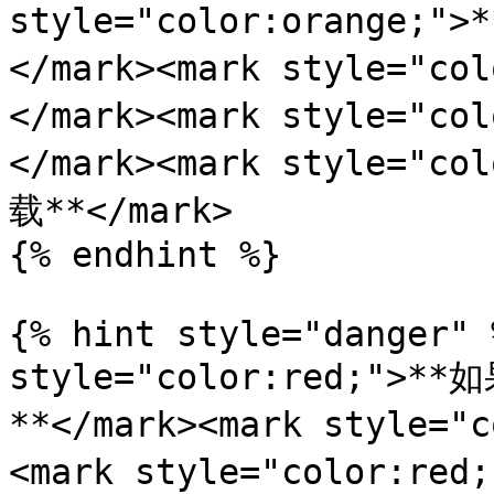
style="color:orange
</mark><mark style="c
</mark><mark style="c
</mark><mark style="
载**</mark>

{% endhint %}

{% hint style="danger" 
style="color:red;
**</mark><mark style="
<mark style="color:r