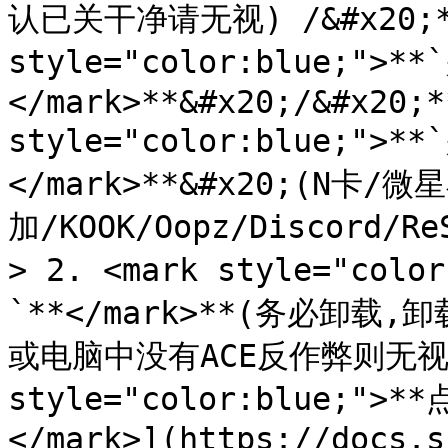
认已关干净请无视) /&#x20;**
style="color:blue;">
</mark>**&#x20;/&#x20;*
style="color:blue;">
</mark>**&#x20;(N卡
加/KOOK/Oopz/Discord/Re
> 2. <mark style="co
`**</mark>**(务必卸
或电脑中没有ACE反作弊则无视此条
style="color:blue;
</mark>](https://docs.s