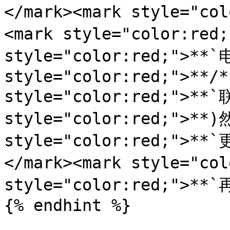
</mark><mark style="co
<mark style="color:red
style="color:red;">**`
style="color:red;">**/*
style="color:red;">**`
style="color:red;">**)
style="color:red;">
</mark><mark style="col
style="color:red;">**`
{% endhint %}
