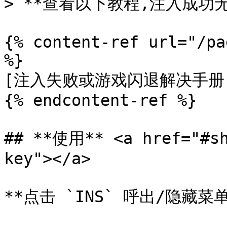
> **查看以下教程,注入成功无
{% content-ref url="/pa
%}

[注入失败或游戏闪退解决手册](/
{% endcontent-ref %}

## **使用** <a href="#sh
key"></a>

**点击 `INS` 呼出/隐藏菜单*