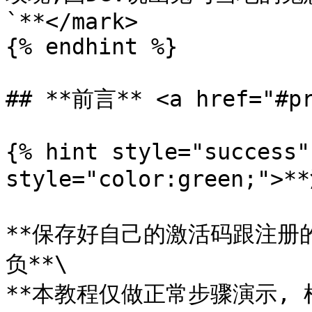
`**</mark>

{% endhint %}

## **前言** <a href="#pr
{% hint style="success"
style="color:green;">*
**保存好自己的激活码跟注册
负**\

**本教程仅做正常步骤演示,