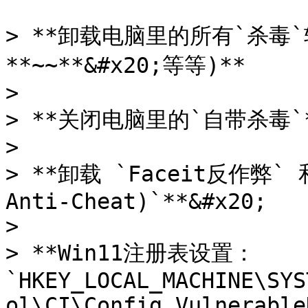
> **卸载电脑里的所有`杀毒`软
**~~**&#x20;等等)**

>

> **关闭电脑里的`自带杀毒`*
>

> **卸载 `Faceit反作弊` 
Anti-Cheat)`**&#x20;

>

> **Win11注册表设置：
`HKEY_LOCAL_MACHINE\SYS
ol\CI\Config Vulnerable