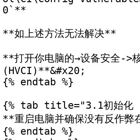
0`**

**如上述方法无法解决**

**打开你电脑的→设备安全->核
(HVCI)**&#x20;

{% endtab %}

{% tab title="3.1初始化 
**重启电脑并确保没有反作弊在
{% endtab %}
