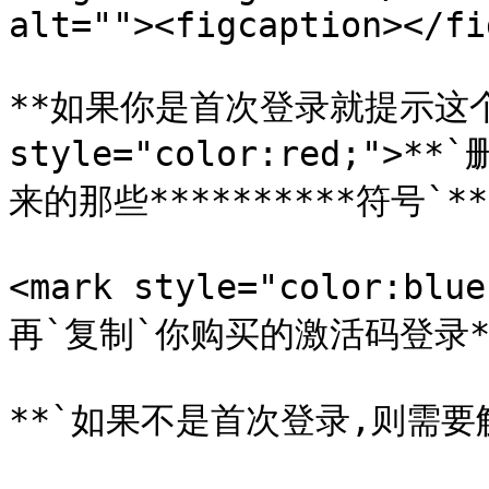
alt=""><figcaption></fi
**如果你是首次登录就提示这个的
style="color:red;">*
来的那些**********符号`**

<mark style="color:bl
再`复制`你购买的激活码登录**
**`如果不是首次登录,则需要解