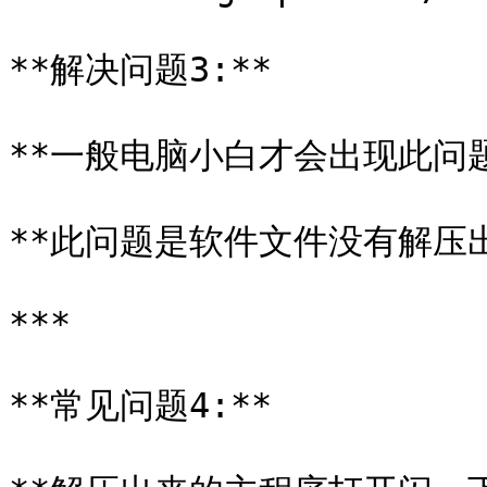
**解决问题3:**

**一般电脑小白才会出现此问题*
**此问题是软件文件没有解压出
***

**常见问题4:**
