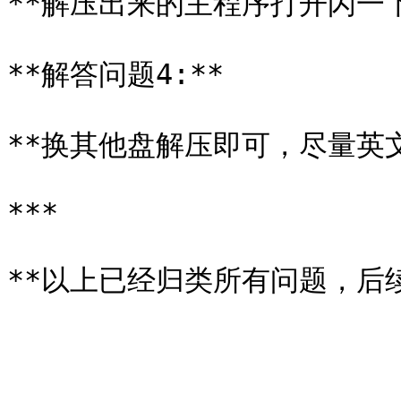
**解压出来的主程序打开闪一下
**解答问题4:**

**换其他盘解压即可，尽量英文
***
