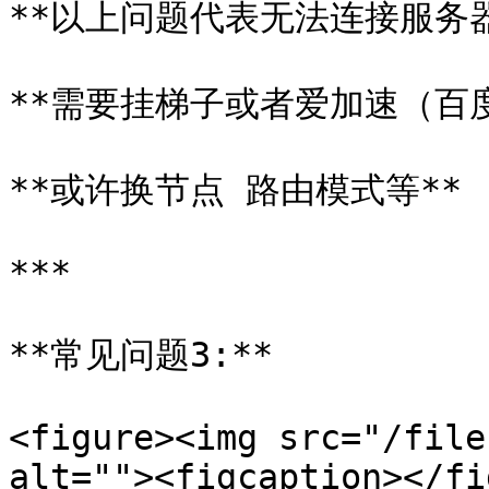
**以上问题代表无法连接服务器*
**需要挂梯子或者爱加速（百度
**或许换节点 路由模式等**

***

**常见问题3:**

<figure><img src="/file
alt=""><figcaption></fi