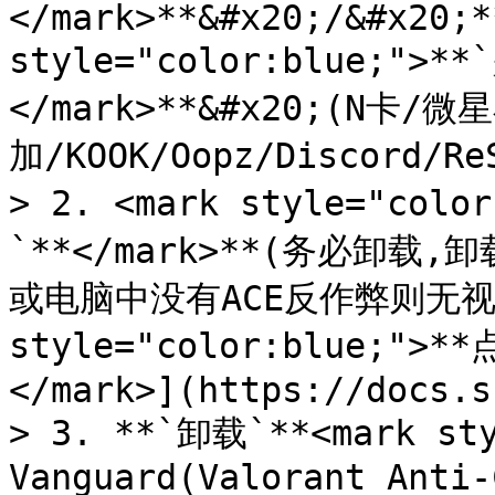
</mark>**&#x20;/&#x20;*
style="color:blue;">
</mark>**&#x20;(N卡
加/KOOK/Oopz/Discord/Re
> 2. <mark style="co
`**</mark>**(务必卸
或电脑中没有ACE反作弊则无视此条
style="color:blue;
</mark>](https://docs.s
> 3. **`卸载`**<mark sty
Vanguard(Valorant Anti-