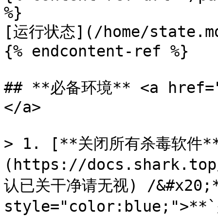
%}

[运行状态](/home/state.md
{% endcontent-ref %}

## **必备环境** <a href="
</a>

> 1. [**关闭所有杀毒软件*
(https://docs.shark.to
认已关干净请无视) /&#x20;**
style="color:blue;">