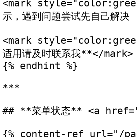
<mark style="color:
示，遇到问题尝试先自己解决 (如借
<mark style="color:
适用请及时联系我**</mark>

{% endhint %}

***

## **菜单状态** <a href="#
{% content-ref url="/pa