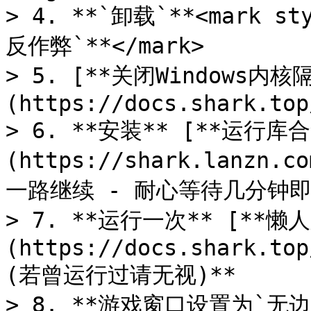
> 4. **`卸载`**<mark sty
反作弊`**</mark>

> 5. [**关闭Windows内核
(https://docs.shark.top
> 6. **安装** [**运行库合
(https://shark.lanzn.c
一路继续 - 耐心等待几分钟即
> 7. **运行一次** [**懒
(https://docs.shark.top
(若曾运行过请无视)**

> 8. **游戏窗口设置为`无边