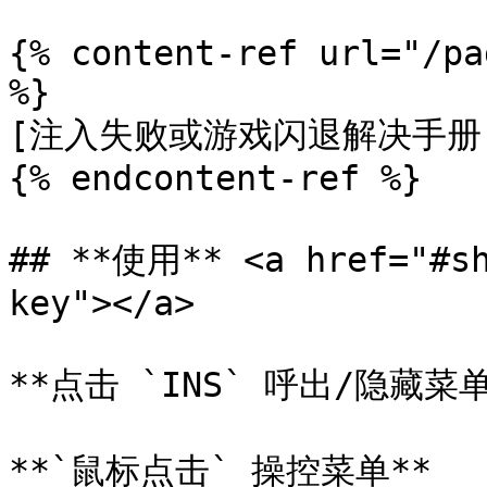
{% content-ref url="/pa
%}

[注入失败或游戏闪退解决手册](/
{% endcontent-ref %}

## **使用** <a href="#sh
key"></a>

**点击 `INS` 呼出/隐藏菜单*