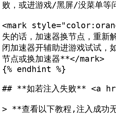
败，或进游戏/黑屏/没菜单等问题
<mark style="color:
失的话，加速器换节点，重新
闭加速器开辅助进游戏试试，
节点或换加速器**</mark>

{% endhint %}

## **如若注入失败** <a href
> **查看以下教程,注入成功无