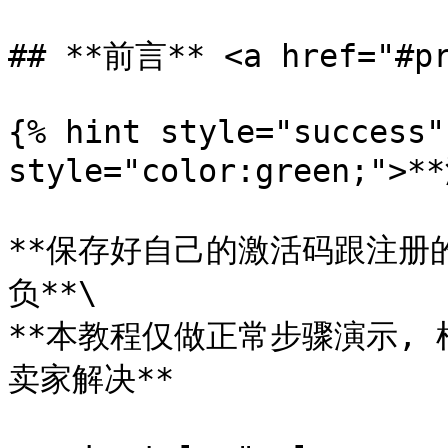
## **前言** <a href="#pr
{% hint style="success"
style="color:green;">*
**保存好自己的激活码跟注册
负**\

**本教程仅做正常步骤演示,
卖家解决**
