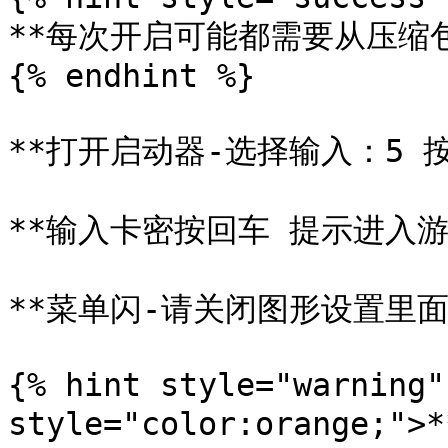
**每次开启可能都需要从压缩包
{% endhint %}

**打开启动器-选择输入：5 按
**输入卡密按回车 提示进入游
**菜单闪-请关闭图形设置里面
{% hint style="warning"
style="color:orang