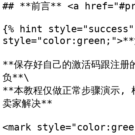
## **前言** <a href="#pr
{% hint style="success"
style="color:green;">*
**保存好自己的激活码跟注册
负**\

**本教程仅做正常步骤演示,
卖家解决**

<mark style="color: