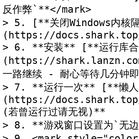
反作弊`**</mark>

> 5. [**关闭Windows内核
(https://docs.shark.top
> 6. **安装** [**运行库合
(https://shark.lanzn.c
一路继续 - 耐心等待几分钟即
> 7. **运行一次** [**懒
(https://docs.shark.top
(若曾运行过请无视)**

> 8. **游戏窗口设置为`无边
> 9. <mark style="c