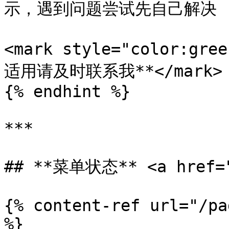
示，遇到问题尝试先自己解决 (如借
<mark style="color:
适用请及时联系我**</mark>

{% endhint %}

***

## **菜单状态** <a href="#
{% content-ref url="/pa
%}
