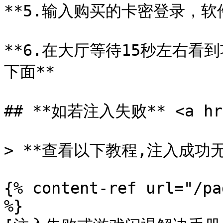
**5.输入购买的卡密登录，软
**6.在大厅等待15秒左右
下面**

## **如若注入失败** <a href
> **查看以下教程,注入成功无
{% content-ref url="/pa
%}
