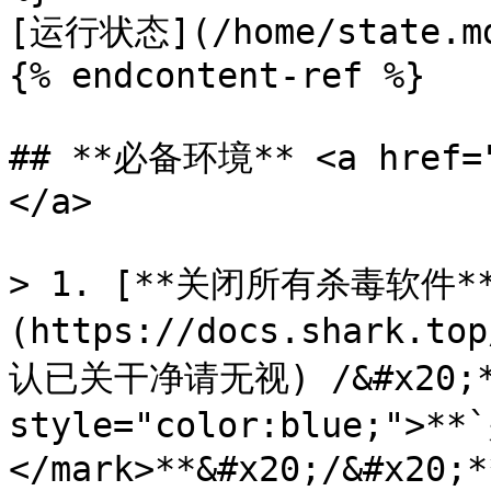
[运行状态](/home/state.md
{% endcontent-ref %}

## **必备环境** <a href="
</a>

> 1. [**关闭所有杀毒软件*
(https://docs.shark.to
认已关干净请无视) /&#x20;**
style="color:blue;">
</mark>**&#x20;/&#x20;*