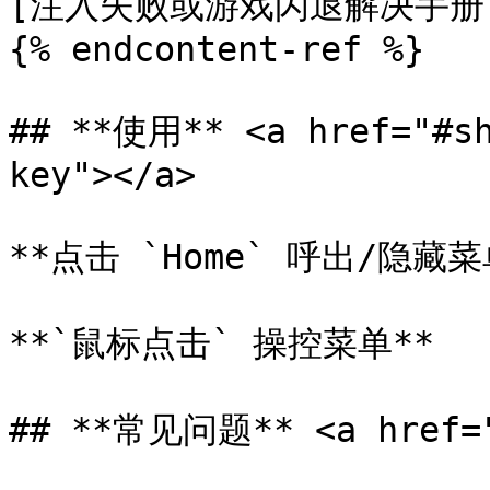
[注入失败或游戏闪退解决手册](/
{% endcontent-ref %}

## **使用** <a href="#sh
key"></a>

**点击 `Home` 呼出/隐藏菜单
**`鼠标点击` 操控菜单**

## **常见问题** <a href="#