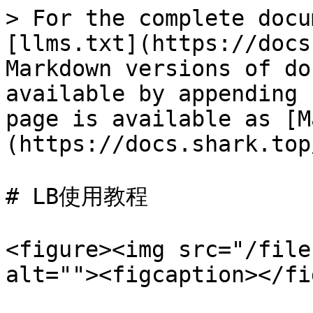
> For the complete docu
[llms.txt](https://docs
Markdown versions of do
available by appending 
page is available as [M
(https://docs.shark.top
# LB使用教程

<figure><img src="/file
alt=""><figcaption></fi