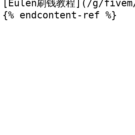
[Eulen刷钱教程](/g/fivem/e