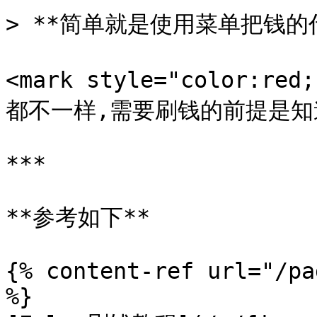
> **简单就是使用菜单把钱的代
<mark style="color:
都不一样,需要刷钱的前提是知道该
***

**参考如下**

{% content-ref url="/pa
%}
