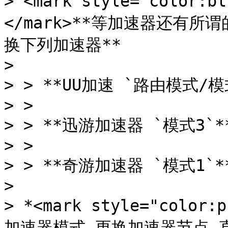
> <mark style="color:
</mark>**等加速器还有所
换下列加速器**

>

> > **UU加速 `路由模式/模式
> >

> > **迅游加速器 `模式3`**
> >

> > **奇游加速器 `模式1`**
>

> *<mark style="colo
加速器模式 更换加速器节点 直到