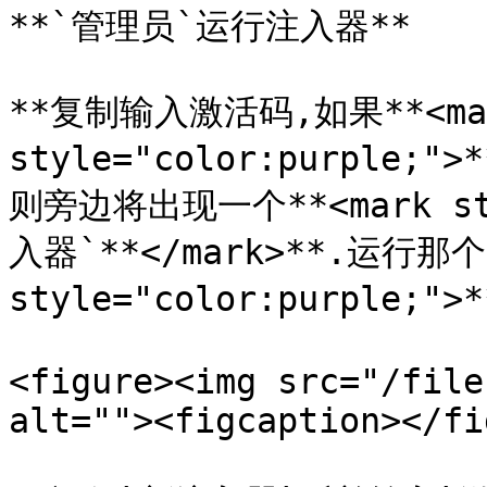
**`管理员`运行注入器**

**复制输入激活码,如果**<mar
style="color:purple;
则旁边将出现一个**<mark sty
入器`**</mark>**.运行那个*
style="color:purple;">
<figure><img src="/file
alt=""><figcaption></fi