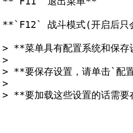
**`F11` 退出菜单**

**`F12` 战斗模式(开启后只
> **菜单具有配置系统和保存设
>

> **要保存设置，请单击`配置
>
