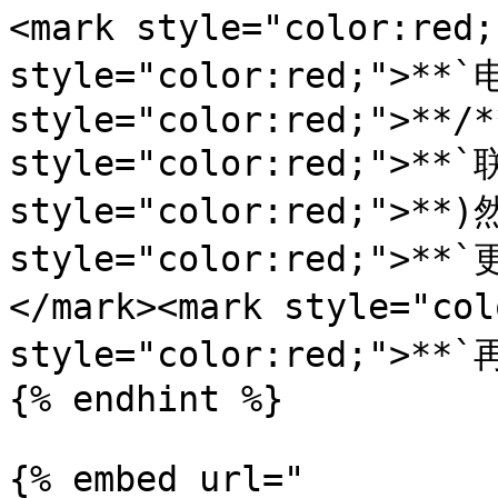
<mark style="color:red
style="color:red;">**`
style="color:red;">**/*
style="color:red;">**`
style="color:red;">**)
style="color:red;">
</mark><mark style="col
style="color:red;">**`
{% endhint %}

{% embed url="