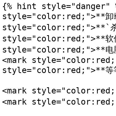
{% hint style="danger" 
style="color:red;">**
style="color:red;">**`
style="color:red;">**软
style="color:red;">*
<mark style="color:red;
style="color:red;">**等
<mark style="color:re
<mark style="color:red