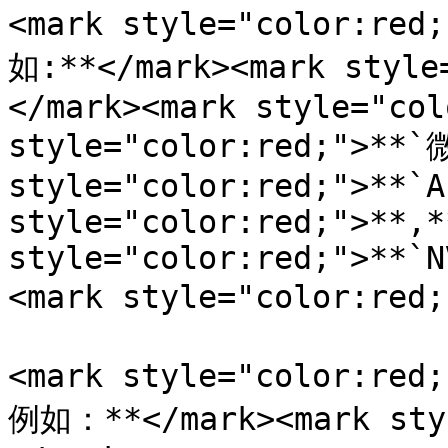
<mark style="color:
如:**</mark><mark style
</mark><mark style="col
style="color:red;">**`
style="color:red;">**`A
style="color:red;">**,*
style="color:red;">**`N
<mark style="color:red
<mark style="color:
例如：**</mark><mark styl