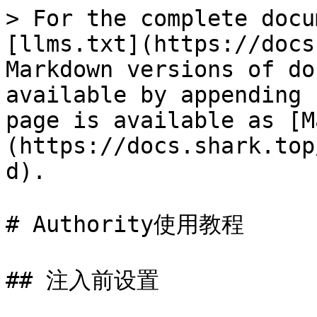
> For the complete docu
[llms.txt](https://docs
Markdown versions of do
available by appending 
page is available as [M
(https://docs.shark.top
d).

# Authority使用教程

## 注入前设置
