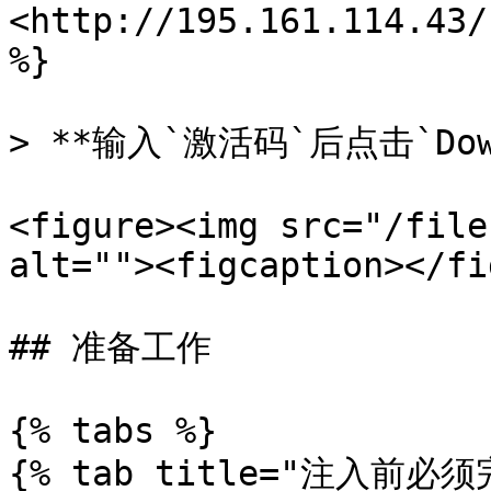
<http://195.161.114.43/
%}

> **输入`激活码`后点击`Dow
<figure><img src="/file
alt=""><figcaption></fi
## 准备工作

{% tabs %}

{% tab title="注入前必