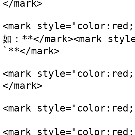
</mark>

<mark style="color:
如：**</mark><mark sty
`**</mark>

<mark style="color:r
</mark>

<mark style="color:re
<mark style="color: