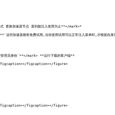
速器模式 更换加速器节点 直到能注入使用为止**</mark>*

:orange;">**`这些加速器都有免费试用,当你使用试用可以正常注入菜单时,才根据自身需
标右键管理员身份`**</mark> **运行下载的客户端**

figcaption></figcaption></figure>

figcaption></figcaption></figure>
