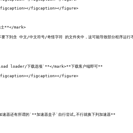
figcaption></figcaption></figure>

士**</mark>

下载任何程序不要下到含 中文/中文符号/奇怪字符 的文件夹中，这可能导致部分
nload loader/下载选项`**</mark>**下载客户端即可**

figcaption></figcaption></figure>

rk>**等加速器还有所谓的`**加速器盒子`自行尝试,不行就换下列加速器**
