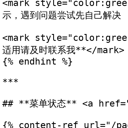
<mark style="color:
示，遇到问题尝试先自己解决 (如借
<mark style="color:
适用请及时联系我**</mark>

{% endhint %}

***

## **菜单状态** <a href="#
{% content-ref url="/pa