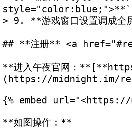
style="color:blue;">**`
> 9. **游戏窗口设置调成全屏
## **注册** <a href="#re
**进入午夜官网：**[**https:
(https://midnight.im/re
{% embed url="<https://
**如图操作：**
