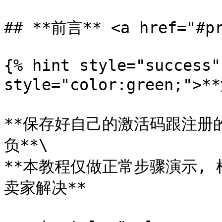
## **前言** <a href="#pr
{% hint style="success"
style="color:green;">*
**保存好自己的激活码跟注册
负**\

**本教程仅做正常步骤演示,
卖家解决**
