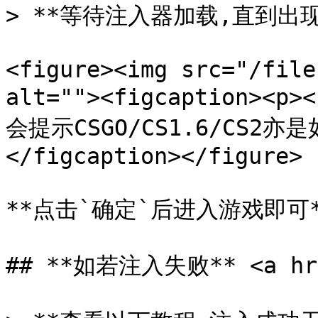
> **等待注入器加载,直到出现
<figure><img src="/file
alt=""><figcaption><
会提示CSGO/CS1.6/CS2亦是如
</figcaption></figure>

**点击`确定`后进入游戏即可*
## **如若注入失败** <a href