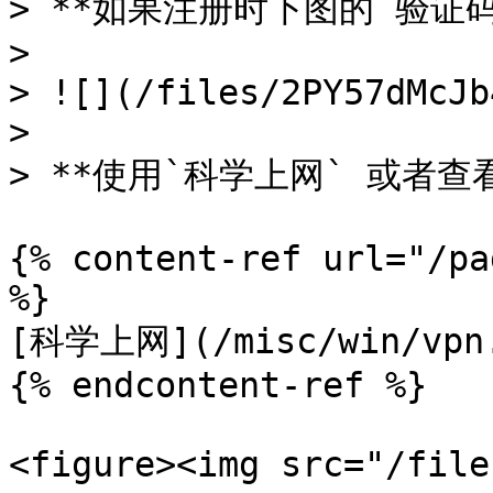
> **如果注册时下图的`验证码
>

> ![](/files/2PY57dMcJb
>

> **使用`科学上网` 或者查看
{% content-ref url="/pa
%}

[科学上网](/misc/win/vpn.
{% endcontent-ref %}

<figure><img src="/file