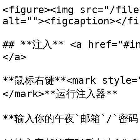
<figure><img src="/file
alt=""><figcaption></fi
## **注入** <a href="#in
</a>

**鼠标右键**<mark style=
</mark>**运行注入器**

**输入你的午夜`邮箱`/`密码`