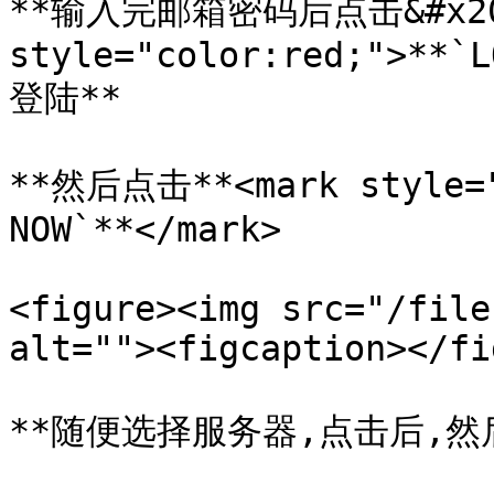
**输入完邮箱密码后点击&#x20;
style="color:red;">**`L
登陆**

**然后点击**<mark style="c
NOW`**</mark>

<figure><img src="/file
alt=""><figcaption></fi
**随便选择服务器,点击后,然后