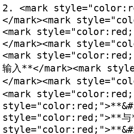
2. <mark style="col
</mark><mark style="col
<mark style="color:re
</mark><mark style="col
<mark style="color:
输入**</mark><mark style
</mark><mark style="co
<mark style="color:red
style="color:red;">**&#
style="color:red;">**与*
style="color:red;">**&#