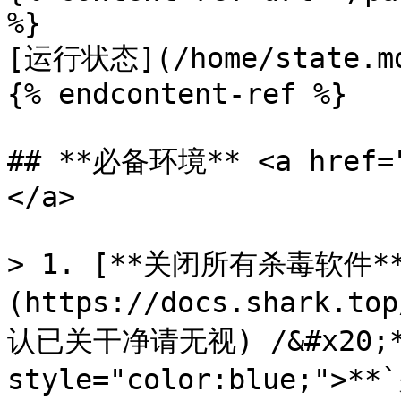
%}

[运行状态](/home/state.md
{% endcontent-ref %}

## **必备环境** <a href="
</a>

> 1. [**关闭所有杀毒软件*
(https://docs.shark.to
认已关干净请无视) /&#x20;**
style="color:blue;">