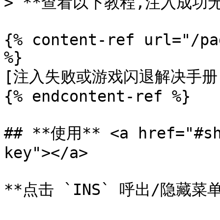
> **查看以下教程,注入成功无
{% content-ref url="/pa
%}

[注入失败或游戏闪退解决手册](/
{% endcontent-ref %}

## **使用** <a href="#sh
key"></a>

**点击 `INS` 呼出/隐藏菜单*