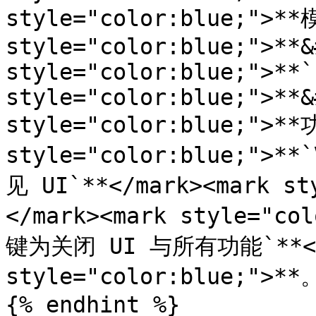
style="color:blue;">**
style="color:blue;">**&
style="color:blue;">**`
style="color:blue;">**&
style="color:blue;">**
style="color:blue;">
见 UI`**</mark><mark st
</mark><mark style="co
键为关闭 UI 与所有功能`**</m
style="color:blue;">