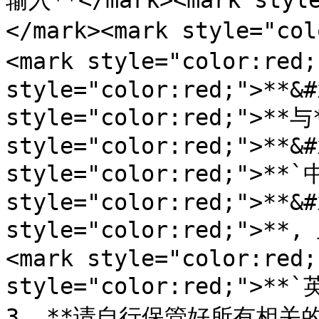
输入**</mark><mark style
</mark><mark style="co
<mark style="color:red
style="color:red;">**&#
style="color:red;">**与*
style="color:red;">**&#
style="color:red;">**`
style="color:red;">**&#
style="color:red;">*
<mark style="color:red;
style="color:red;">**`
3. **请自行保管好所有相关