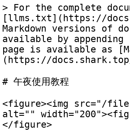
> For the complete docu
[llms.txt](https://docs
Markdown versions of do
available by appending 
page is available as [M
(https://docs.shark.top
# 午夜使用教程

<figure><img src="/file
alt="" width="200"><fig
</figure>
