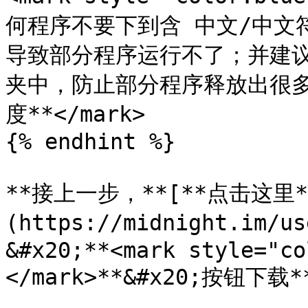
何程序不要下到含 中文/中文
导致部分程序运行不了；并建
夹中，防止部分程序释放出很
度**</mark>

{% endhint %}

**接上一步，**[**点击这里*
(https://midnight.im/u
&#x20;**<mark style="co
</mark>**&#x20;按钮下载**