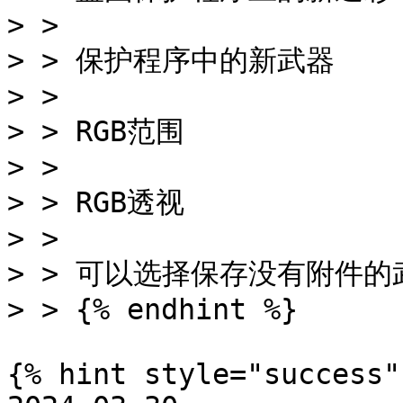
> >

> > 保护程序中的新武器

> >

> > RGB范围

> >

> > RGB透视

> >

> > 可以选择保存没有附件的武
> > {% endhint %}

{% hint style="success" 