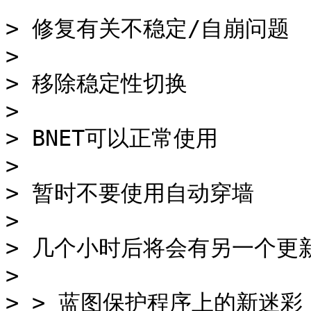
> 修复有关不稳定/自崩问题

>

> 移除稳定性切换

>

> BNET可以正常使用

>

> 暂时不要使用自动穿墙

>

> 几个小时后将会有另一个更
>

> > 蓝图保护程序上的新迷彩
