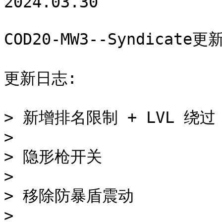
2024.03.30

COD20-MW3--Syndicate更新
更新日志:

> 新增排名限制 + LVL 绕
>

> 隐形枪开关

>

> 移除防暴盾震动

>
