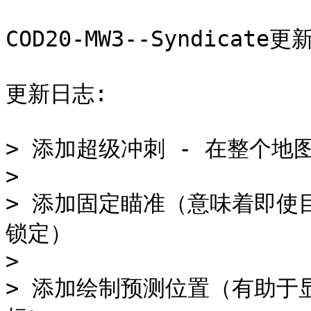
COD20-MW3--Syndicate更新
更新日志:

> 添加超级冲刺 - 在整个地
>

> 添加固定瞄准（意味着即使目
锁定）

>

> 添加绘制预测位置（有助于