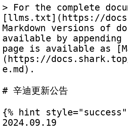
> For the complete docu
[llms.txt](https://docs
Markdown versions of do
available by appending 
page is available as [M
(https://docs.shark.top
e.md).

# 辛迪更新公告

{% hint style="success" 
2024.09.19
