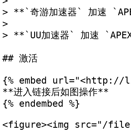
>

> **`奇游加速器` 加速 `APE
>

> **`UU加速器` 加速 `APE
## 激活

{% embed url="<http://l
**进入链接后如图操作**

{% endembed %}

<figure><img src="/file