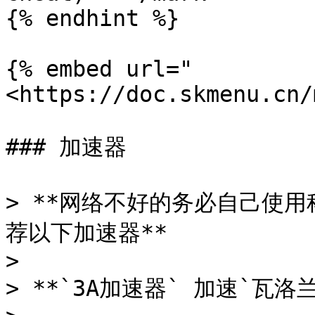
{% endhint %}

{% embed url="
<https://doc.skmenu.cn/
### 加速器

> **网络不好的务必自己使
荐以下加速器**

>

> **`3A加速器` 加速`瓦洛兰