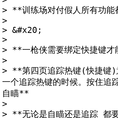
> **训练场对付假人所有功能
>

> &#x20;

>

> **一枪侠需要绑定快捷键才能
>

> **第四页追踪热键(快捷
一个追踪热键的时候。按住追
自瞄**

>

> **无论是自瞄还是追踪 都