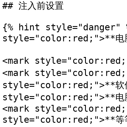
## 注入前设置

{% hint style="danger" 
style="color:red;">**电
<mark style="color:r
<mark style="color:red
style="color:red;">**软
style="color:red;">*
<mark style="color:red;
style="color:red;">**等