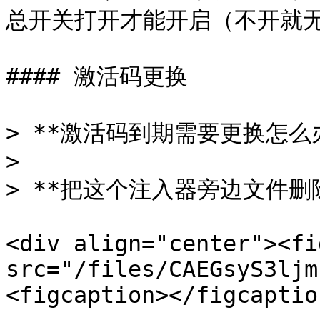
总开关打开才能开启（不开就无
#### 激活码更换

> **激活码到期需要更换怎么办
>

> **把这个注入器旁边文件删
<div align="center"><fi
src="/files/CAEGsyS3ljm