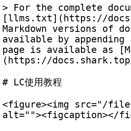
> For the complete docu
[llms.txt](https://docs
Markdown versions of do
available by appending 
page is available as [M
(https://docs.shark.top
# LC使用教程

<figure><img src="/file
alt=""><figcaption></fi