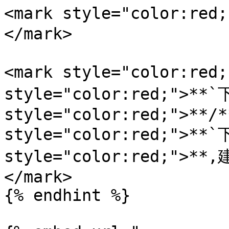
<mark style="color:
</mark>

<mark style="color:red
style="color:red;">**`
style="color:red;">**/*
style="color:red;">**`
style="color:red;"
</mark>

{% endhint %}
