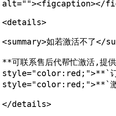
alt=""><figcaption></fi
<details>

<summary>如若激活不了</sum
**可联系售后代帮忙激活,提供**
style="color:red;">**`
style="color:red;">**`
</details>
