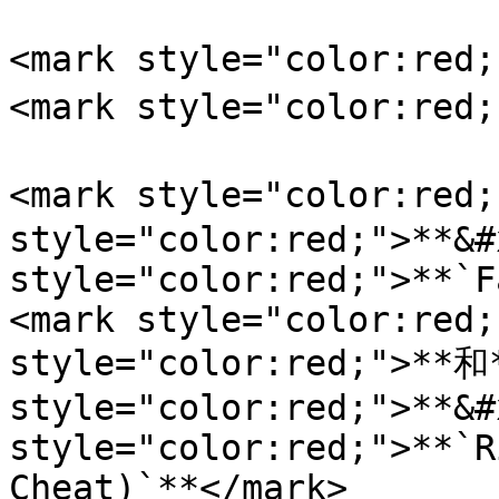
<mark style="color:re
<mark style="color:red
<mark style="color:red
style="color:red;">**&#
style="color:red;">**`F
<mark style="color:red;
style="color:red;">**和*
style="color:red;">**&#
style="color:red;">**`R
Cheat)`**</mark>
